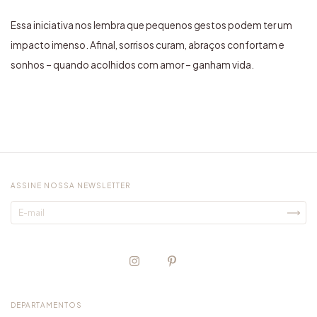
Essa iniciativa nos lembra que pequenos gestos podem ter um
impacto imenso. Afinal, sorrisos curam, abraços confortam e
sonhos – quando acolhidos com amor – ganham vida.
ASSINE NOSSA NEWSLETTER
DEPARTAMENTOS