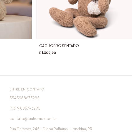
CACHORRO SENTADO
R$309,90
ENTRE EM CONTATO
5543988673295
(43) 9 8867-3295
contato@fauhome.com.br
Rua Caracas, 245 - Gleba Palhano - Londrina/PR