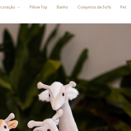
coração
Pillow Top
Banho
Conjuntos de Sofá
Pet