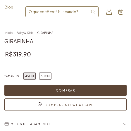
Blog
0
Início
.
Baby & Kids
.
GIRAFINHA
GIRAFINHA
R$319,90
45CM
60CM
TAMANHO
COMPRAR NO WHATSAPP
MEIOS DE PAGAMENTO