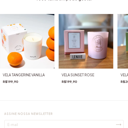
VELA TANGERINE VANILLA
VELA SUNSET ROSE
VEL
R$199,90
R$199,90
R$2
ASSINE NOSSA NEWSLETTER