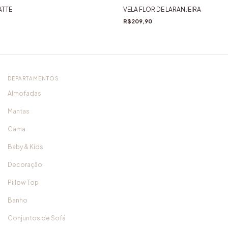
ATTE
VELA FLOR DE LARANJEIRA
R$209,90
DEPARTAMENTOS
Almofadas
Mantas
Cama
Baby & Kids
Decoração
Pillow Top
Banho
Conjuntos de Sofá