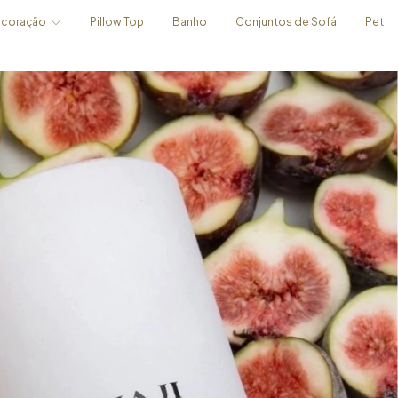
coração
Pillow Top
Banho
Conjuntos de Sofá
Pet