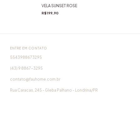
VELA SUNSET ROSE
R$199,90
ENTRE EM CONTATO
5543988673295
(43) 9 8867-3295
contato@fauhome.com.br
Rua Caracas, 245 - Gleba Palhano - Londrina/PR