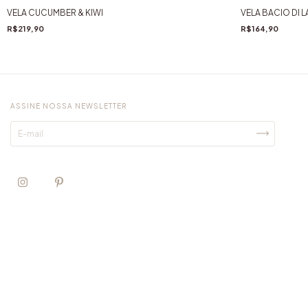
VELA CUCUMBER & KIWI
VELA BACIO DI L
R$219,90
R$164,90
ASSINE NOSSA NEWSLETTER