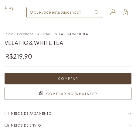
Blog
0
Início
.
Decoração
.
AROMAS
.
VELA FIG & WHITE TEA
VELA FIG & WHITE TEA
R$219,90
COMPRAR NO WHATSAPP
MEIOS DE PAGAMENTO
MEIOS DE ENVIO