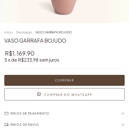
Início
.
Decoração
.
VASO GARRAFA BOJUDO
VASO GARRAFA BOJUDO
R$1.169,90
5
x de
R$233,98
sem juros
COMPRAR NO WHATSAPP
MEIOS DE PAGAMENTO
MEIOS DE ENVIO