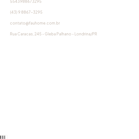
5543988673295
(43) 9 8867-3295
contato@fauhome.com.br
Rua Caracas, 245 - Gleba Palhano - Londrina/PR