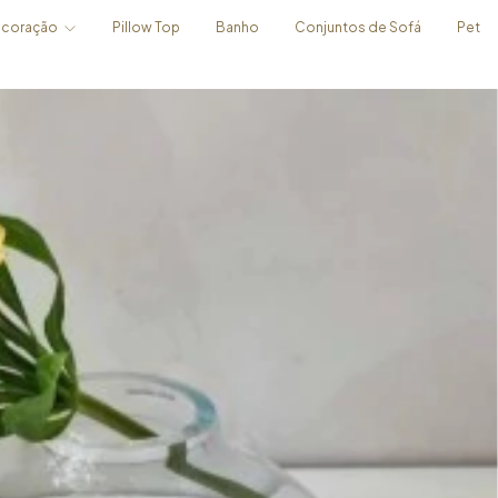
coração
Pillow Top
Banho
Conjuntos de Sofá
Pet