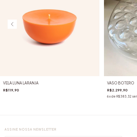
VELA LUNA LARANJA
VASO BOTERO
R$119,90
R$2.299,90
6
x de
R$383,32
sem
ASSINE NOSSA NEWSLETTER