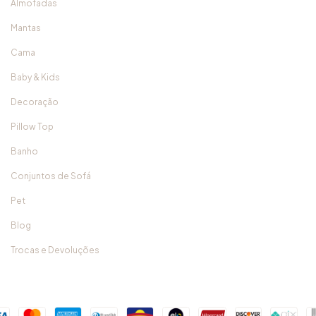
Almofadas
Mantas
Cama
Baby & Kids
Decoração
Pillow Top
Banho
Conjuntos de Sofá
Pet
Blog
Trocas e Devoluções