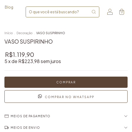
Blog
0
Início
.
Decoração
.
VASO SUSPIRINHO
VASO SUSPIRINHO
R$1.119,90
5
x de
R$223,98
sem juros
COMPRAR NO WHATSAPP
MEIOS DE PAGAMENTO
MEIOS DE ENVIO